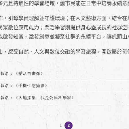
多元且持續性的學習場域，讓市民能在日常中培養永續意
作，引導學員理解並守護環境；在人文藝術方面，結合在
民眾數位應用能力；樂活學習則提供身心靈成長的社群空
能啟發知識、激發創意並凝聚社群的永續平台，讓虎頭山
山，感受自然、人文與數位交融的學習旅程，開啟屬於每
程報名：《樂活自畫像》
程報名：《手機生態攝影》
程報名：《大地採集—我是公民科學家》
1
2