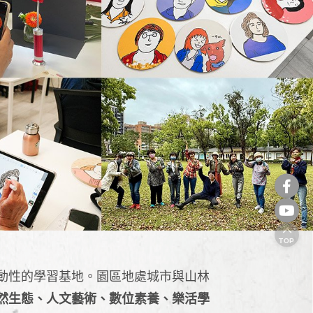
TOP
動性的學習基地。園區地處城市與山林
然生態、人文藝術、數位素養、樂活學