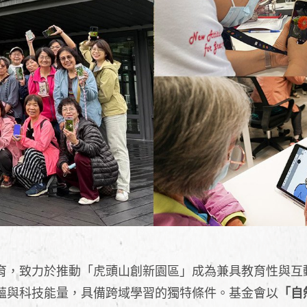
育，致力於推動「虎頭山創新園區」成為兼具教育性與互
蘊與科技能量，具備跨域學習的獨特條件。基金會以
「自