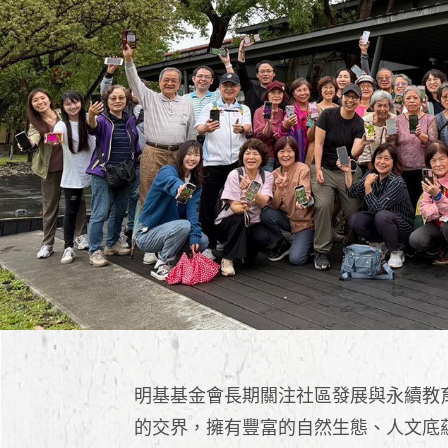
明基基金會長期關注社區發展與永續教
的交界，擁有豐富的自然生態、人文底