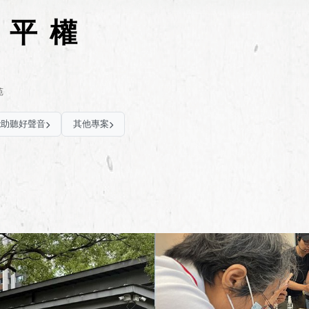
位平權
苑
能助聽好聲音
其他專案