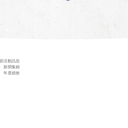
節
活動訊息
新聞集錦
年度績效