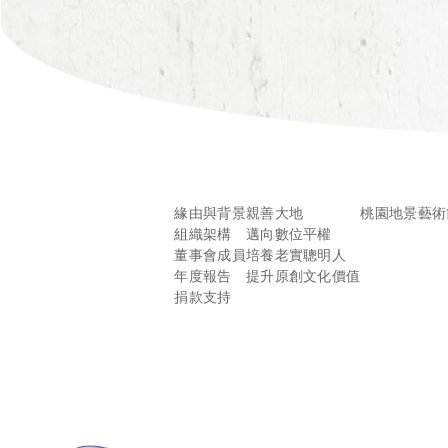
緣由與背景
親善大地
桃園地景藝術
組織架構
邁向數位平權
董事會成員
培養老實聰明人
年度報告
提升原創文化價值
捐款支持