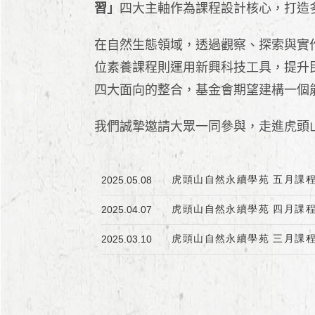
習」
四大主軸作為課程設計核心，打造
在自然生態領域，透過觀察、探索與實
位素養課程則運用新興科技工具，提升
四大面向的整合，基金會期望建構一個
我們誠摯邀請大眾一同參與，走進虎頭
虎頭山自然永續學苑 五月課
2025.05.08
虎頭山自然永續學苑 四月課
2025.04.07
虎頭山自然永續學苑 三月課
2025.03.10