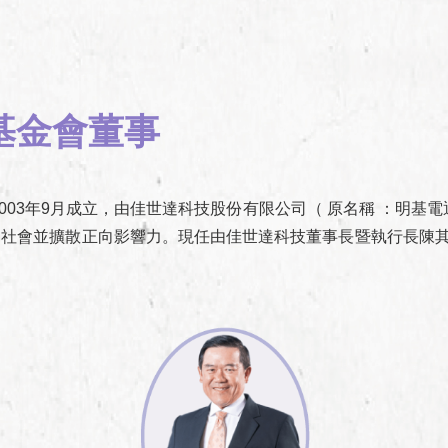
基金會董事
003年9月成立，由佳世達科技股份有限公司（ 原名稱 ：明基
個社會並擴散正向影響力。現任由佳世達科技董事長暨執行長陳