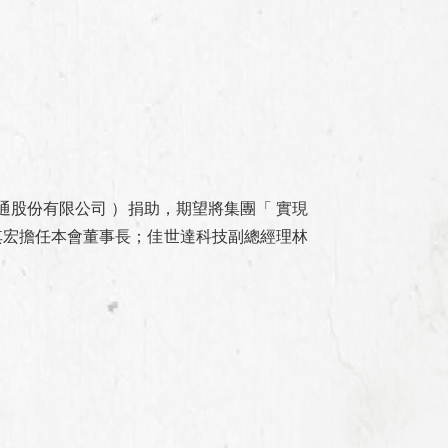
電通股份有限公司 ）捐助，期望將集團「 實現
其宏擔任本會董事長；佳世達科技副總經理林