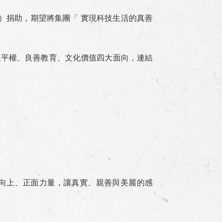
 ）捐助，期望將集團「 實現科技生活的真善
位平權、良善教育、文化價值四大面向，連結
的向上、正面力量，讓真實、親善與美麗的感