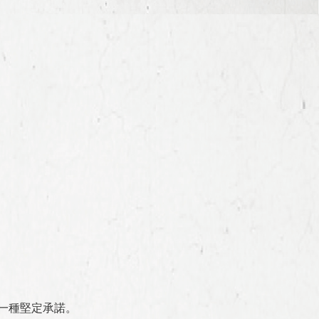
一種堅定承諾。