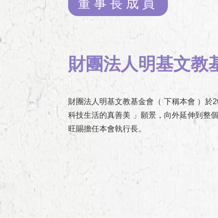
董事長成員
財團法人明基文教
財團法人明基文教基金會（ 下稱本會 ）於2
科技生活的真善美 」願景，向外延伸到整
旺賜擔任本會執行長。