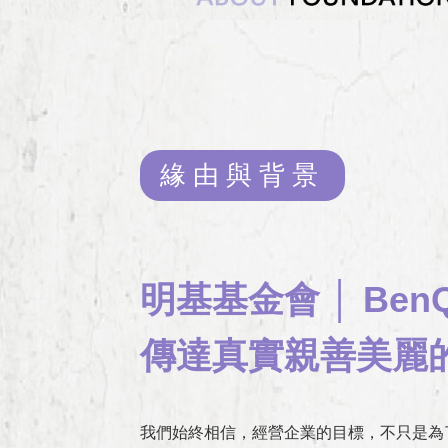
緣由與背景
明基基金會 │ BenQ 
傳達真實親善美麗
我們始終相信，經營企業的目標，不只是為