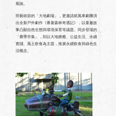
風險。
而藝術節的「大地劇場」，更邀請紙風車劇團演
出全新戶外劇作《番薯森林奇遇記》，以童趣故
事凸顯自然生態與環境保育等議題。同步登場的
「農學市集」，則以⼤地療癒、公益⽣活、永續
實踐、風土飲食為主題，推廣永續飲食與綠色生
活概念。