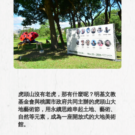
虎頭山沒有老虎，那有什麼呢？明基文教
基金會與桃園市政府共同主辦的虎頭山大
地藝術節，用永續思維串起土地、藝術、
自然等元素，成為一座開放式的大地美術
館。