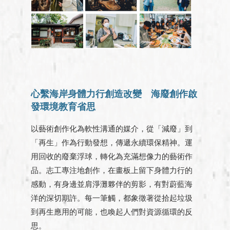
心繫海岸身體力行創造改變 海廢創作啟
發環境教育省思
以藝術創作化為軟性溝通的媒介，從「減廢」到
「再生」作為行動發想，傳遞永續環保精神。運
用回收的廢棄浮球，轉化為充滿想像力的藝術作
品。志工專注地創作，在畫板上留下身體力行的
感動，有身邊並肩淨灘夥伴的剪影，有對蔚藍海
洋的深切期許。每一筆觸，都象徵著從拾起垃圾
到再生應用的可能，也喚起人們對資源循環的反
思。