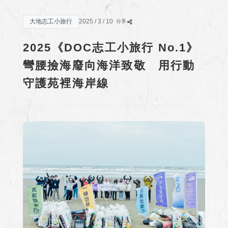
大地志工小旅行
2025 / 3 / 10
分享
2025《DOC志工小旅行 No.1》
彎腰撿海廢向海洋致敬 用行動
守護苑裡海岸線