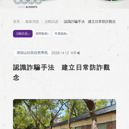
首頁
最新消息
活動訊息
認識詐騙手法 建立日常防詐觀念
/
/
/
活動訊息
新聞集錦
年度績效
虎頭山社區自然學苑
2026 / 4 / 2
分享
認識詐騙手法 建立日常防詐觀
念