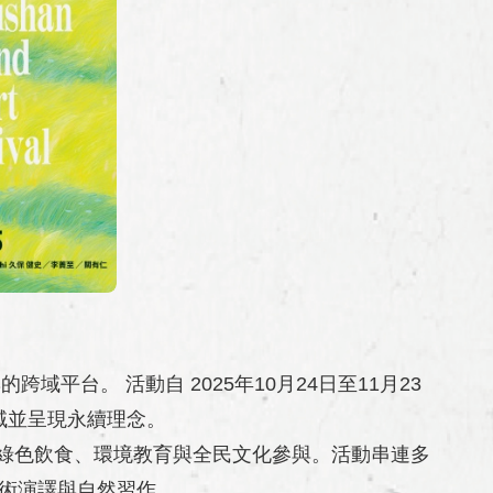
平台。 活動自 2025年10月24日至11月23
域並呈現永續理念。
綠色飲食、環境教育與全民文化參與。活動串連多
藝術演譯與自然習作。