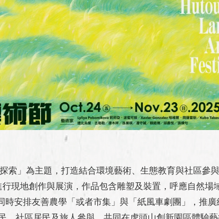
探索」為主題，打造結合環境藝術、生態教育與社區參與的跨域
位進行現地創作與展演，作品包含雕塑及裝置，呼應自然場
同時安排友善農學「或者市集」與「紙風車劇團」，推廣
市民、社區居民及旅人參與，共同在虎頭山創新園區體驗