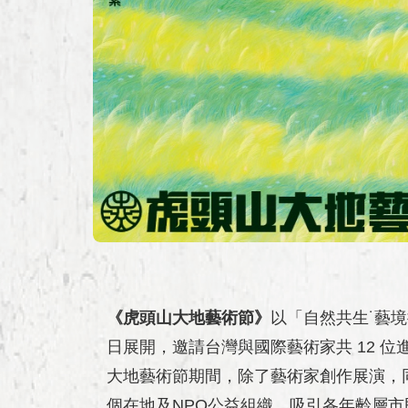
《虎頭山大地藝術節》
以「自然共生˙藝境
日展開，邀請台灣與國際藝術家共 12 
大地藝術節期間，除了藝術家創作展演，
個在地及NPO公益組織，吸引各年齡層