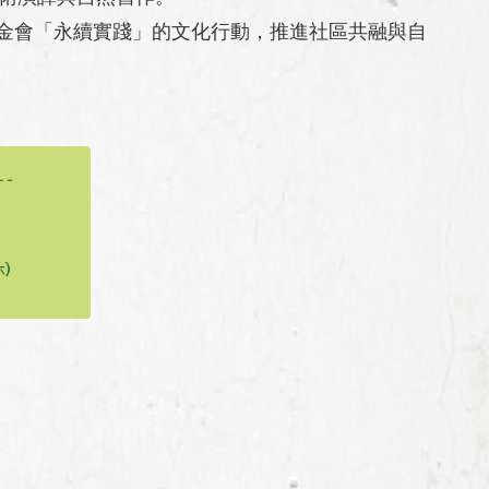
金會「永續實踐」的文化行動，推進社區共融與自