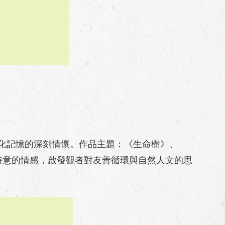
化記憶的深刻情懷。作品主題：《生命樹》、
詩意的情感，啟發觀者對友善循環與自然人文的思