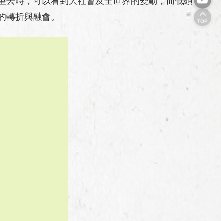
望去時，可以看到大社會及全世界的變動，而低頭
的轉折與融會。
TOP