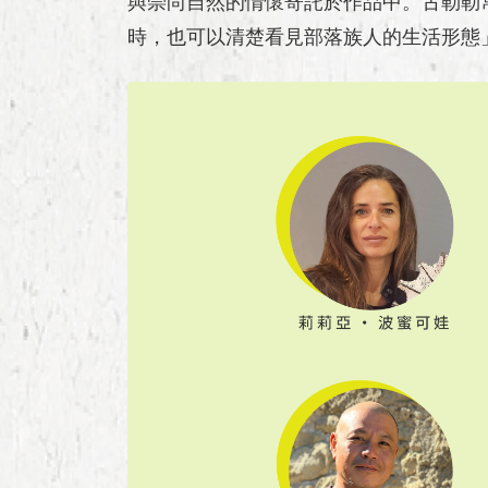
與崇尚自然的情懷寄託於作品中。古勒勒
時，也可以清楚看見部落族人的生活形態