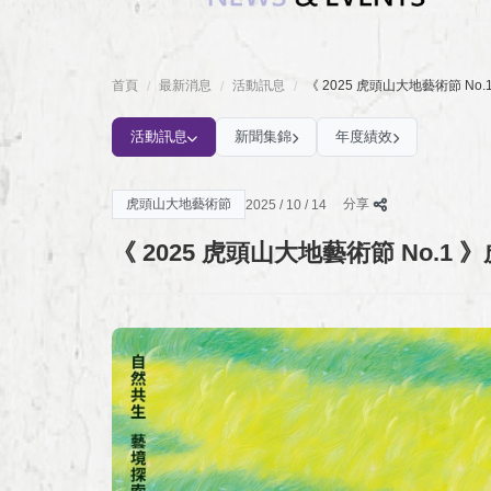
首頁
最新消息
活動訊息
《 2025 虎頭山大地藝術節 N
/
/
/
活動訊息
新聞集錦
年度績效
虎頭山大地藝術節
分享
2025 / 10 / 14
《 2025 虎頭山大地藝術節 No.