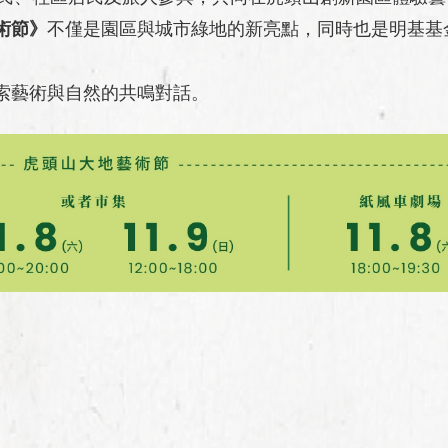
術節》
不僅是園區與城市綠地的新亮點，同時也是明基基
索藝術與自然的共鳴對話。