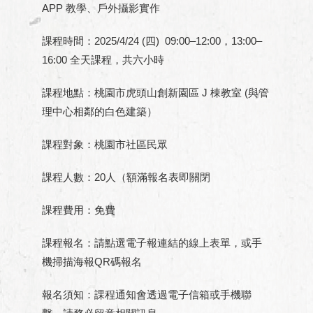
APP 教學、戶外攝影實作
課程時間：2025/4/24 (四) 09:00–12:00，13:00–
16:00 全天課程，共六小時
課程地點：桃園市虎頭山創新園區 J 棟教室 (與管
理中心相鄰的白色建築）
課程對象：桃園市社區民眾
課程人數：20人（額滿報名表即關閉
課程費用：免費
課程報名：請點選電子報連結的線上表單，或手
機掃描海報QR碼報名
報名須知：課程通知會透過電子信箱或手機聯