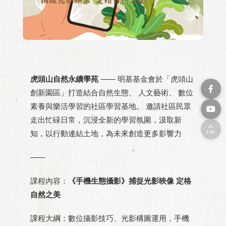
虎頭山自然永續學苑
—— 明基基金會於「虎頭山
創新園區」打造結合自然生態、 人文藝術、 數位
素養與樂活學習的社區學習基地。 邀請社區民眾
走出忙碌日常，沉浸全新的學習氛圍，汲取新
知，以行動連結土地，為未來創造更多影響力
TOP
——
課程內容：
《手機生態攝影》捕捉光影映像 定格
自然之美
課程大綱：數位攝影技巧、光影構圖運用，手機