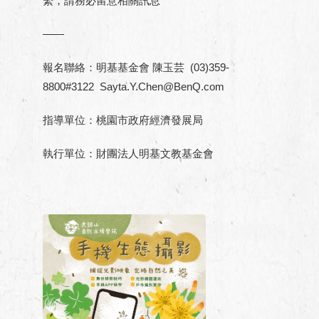
繫，請務必留意相關訊息
——
報名聯絡：明基基金會 陳玉芸 (03)359-
8800#3122 Sayta.Y.Chen@BenQ.com
指導單位：桃園市政府經濟發展局
執行單位：財團法人明基文教基金會