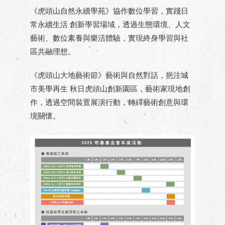
《虎頭山自然永續學苑》協作數位學習，實踐日
常永續生活 創新學習場域，透過生態環境、人文
藝術、數位素養與樂活體驗，實現終身學習與社
區共融理想。
《虎頭山大地藝術節》藝術與自然對話，挹注城
市美學再生 秋日虎頭山創新園區，藝術家現地創
作，透過空間裝置展演行動，轉繹藝術創意與環
境關懷。