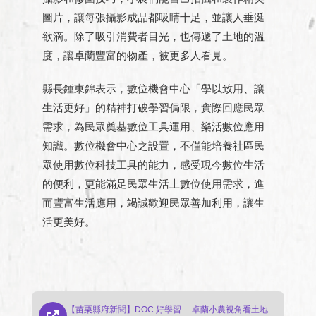
圖片，讓每張攝影成品都吸睛十足，並讓人垂涎
欲滴。除了吸引消費者目光，也傳遞了土地的溫
度，讓卓蘭豐富的物產，被更多人看見。
縣長鍾東錦表示，數位機會中心「學以致用、讓
生活更好」的精神打破學習侷限，實際回應民眾
需求，為民眾奠基數位工具運用、樂活數位應用
知識。數位機會中心之設置，不僅能培養社區民
眾使用數位科技工具的能力，感受現今數位生活
的便利，更能滿足民眾生活上數位使用需求，進
而豐富生活應用，竭誠歡迎民眾善加利用，讓生
活更美好。
【苗栗縣府新聞】DOC 好學習 ─ 卓蘭小農視角看土地