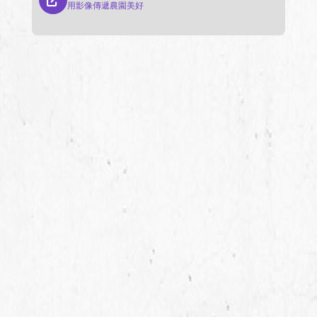
用影像傳遞農園美好