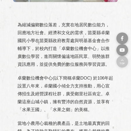
為縮減偏鄉數位落差，充實在地居民數位能力，
回應地方社會、經濟和文化的需求，苗栗縣卓蘭
國民小學在苗栗縣政府教育處與明基基金會合作
輔導下，於校內打造「卓蘭數位機會中心」以推
廣數位學習，進而關懷偏遠地區民眾、弱勢族群
資訊應用，並提供免費的數位服務與學習資源。
TOP
卓蘭數位機會中心(以下簡稱卓蘭DOC) 於106年起
設置八年來，卓蘭國小傾全力支持推動，用心宣
傳招生及經營課程社群，廣受鄉里社區肯定。卓
蘭這座山城小鎮，擁有豐沛的自然資源，並享有
「水果王國」、「水果之鄉」的美稱。
當地小農用心栽種的農產品，是土地最真實的回