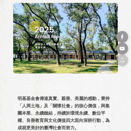
TOP
明基基金會傳達真實、親善、美麗的感動，秉持
「人與土地」及「關懷社會」的核心價值，與集
團本業、永續鏈結，持續於環境永續、數位平
權、良善教育與文化價值四大面向深耕行動，為
成就更美好的臺灣社會而努力。