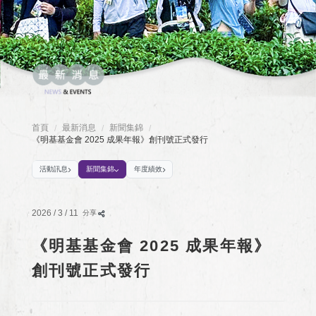
首頁
最新消息
新聞集錦
/
/
/
《明基基金會 2025 成果年報》創刊號正式發行
活動訊息
新聞集錦
年度績效
2026 / 3 / 11
分享
《明基基金會 2025 成果年報》
創刊號正式發行