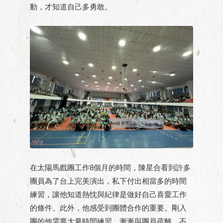
動，才知道自己多勇敢。
在太陽馬戲團工作8個月的時間，陳星合看到許多
團員為了台上完美演出，私下付出相當多的時間
練習，讓他知道熱忱與紀律是做好自己喜愛工作
的條件。此外，他感受到團體合作的重要。剛入
團的他需要大量時間練習，漸漸與團員疏離，不