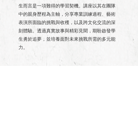
生而言是一項難得的學習契機。講座以其在團隊
中的親身歷程為主軸，分享專業訓練過程、藝術
表演所面臨的挑戰與收穫，以及跨文化交流的深
刻體驗。透過真實故事與精彩見聞，期盼啟發學
生勇於追夢，並培養面對未來挑戰所需的多元能
力。
【觀傳媒】北港高中邀請太陽馬戲團前團員陳星合蒞校
專題講座 啟發學生多元視野