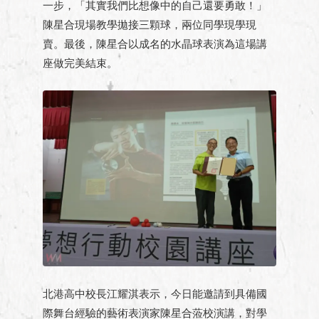
一步，「其實我們比想像中的自己還要勇敢！」
陳星合現場教學拋接三顆球，兩位同學現學現
賣。最後，陳星合以成名的水晶球表演為這場講
座做完美結束。
北港高中校長江耀淇表示，今日能邀請到具備國
際舞台經驗的藝術表演家陳星合蒞校演講，對學