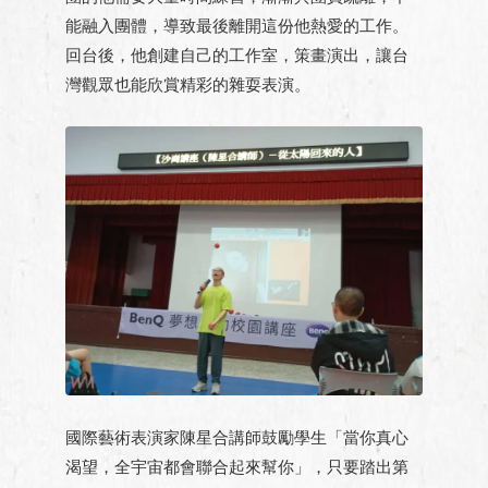
能融入團體，導致最後離開這份他熱愛的工作。
回台後，他創建自己的工作室，策畫演出，讓台
灣觀眾也能欣賞精彩的雜耍表演。
國際藝術表演家陳星合講師鼓勵學生「當你真心
渴望，全宇宙都會聯合起來幫你」，只要踏出第