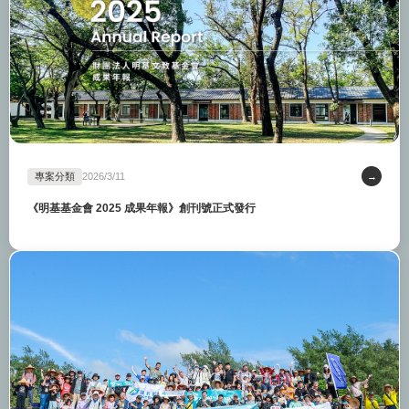
專案分類
2026/3/11
→
《明基基金會 2025 成果年報》創刊號正式發行