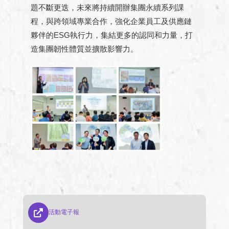
題不斷更迭，未來將持續開辦集團永續系列課
程，與跨領域專業合作，強化企業員工及供應鏈
夥伴的ESG執行力，集結更多的認同和力量，打
造集團韌性體質並擴散影響力。
活動電子報