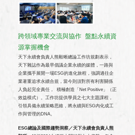
跨領域專業交流與協作 盤點永續資
源掌握機會
天下永續會負責人熊毅晰總論工作坊規劃表示，
天下雜誌作為最早倡議企業永續的媒體，一路與
企業攜手展開一場ESG的進化旅程，強調過往企
業著重追求永續合規，當今則須對所有利害關係
人負起完全責任， 積極創造「Net Positive」（正
效益模式）。工作坊提供學員之七大主題課程，
引領具備永續策略思維，將永續與ESG內化成工
作與管理的DNA。
ESG總論及國際趨勢洞察／天下永續會負責人熊