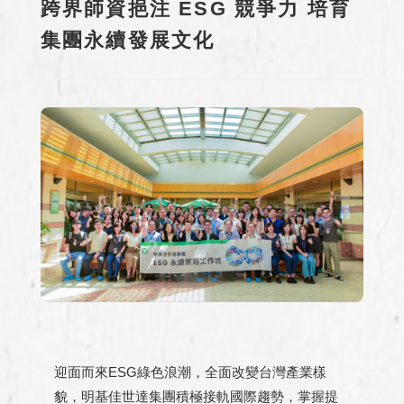
跨界師資挹注 ESG 競爭力 培育
集團永續發展文化
迎面而來ESG綠色浪潮，全面改變台灣產業樣
貌，明基佳世達集團積極接軌國際趨勢，掌握提