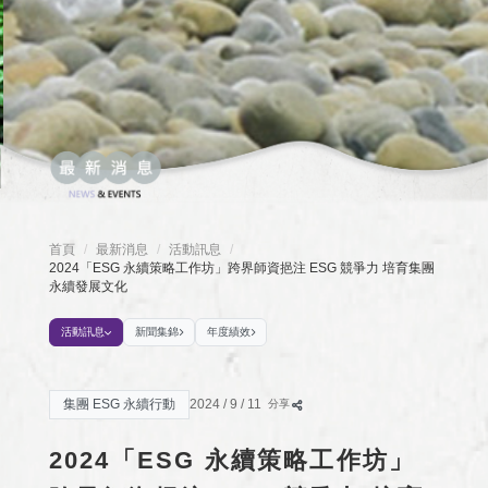
首頁
最新消息
活動訊息
/
/
/
2024「ESG 永續策略工作坊」跨界師資挹注 ESG 競爭力 培育集團
永續發展文化
活動訊息
新聞集錦
年度績效
集團 ESG 永續行動
2024 / 9 / 11
分享
2024「ESG 永續策略工作坊」