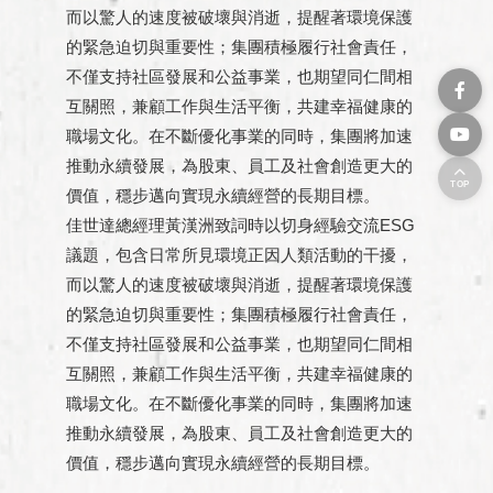
而以驚人的速度被破壞與消逝，提醒著環境保護
的緊急迫切與重要性；集團積極履行社會責任，
不僅支持社區發展和公益事業，也期望同仁間相
互關照，兼顧工作與生活平衡，共建幸福健康的
職場文化。在不斷優化事業的同時，集團將加速
推動永續發展，為股東、員工及社會創造更大的
TOP
價值，穩步邁向實現永續經營的長期目標。
佳世達總經理黃漢洲致詞時以切身經驗交流ESG
議題，包含日常所見環境正因人類活動的干擾，
而以驚人的速度被破壞與消逝，提醒著環境保護
的緊急迫切與重要性；集團積極履行社會責任，
不僅支持社區發展和公益事業，也期望同仁間相
互關照，兼顧工作與生活平衡，共建幸福健康的
職場文化。在不斷優化事業的同時，集團將加速
推動永續發展，為股東、員工及社會創造更大的
價值，穩步邁向實現永續經營的長期目標。