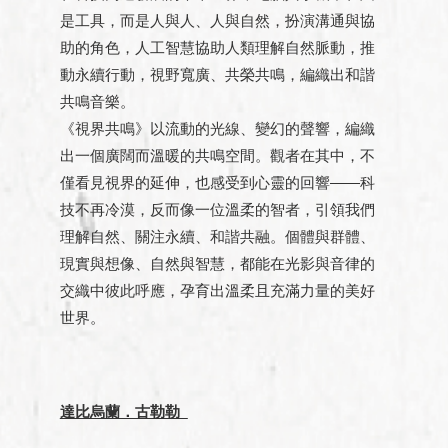
是工具，而是人與人、人與自然，扮演溝通與協
助的角色，人工智慧協助人類理解自然脈動，推
動永續行動，視野寬廣、共榮共鳴，編織出和諧
共鳴音樂。
《視界共鳴》以流動的光線、變幻的聲響，編織
出一個廣闊而溫暖的共鳴空間。觀者在其中，不
僅看見視界的延伸，也感受到心靈的回響——科
技不再冷漠，反而像一位溫柔的智者，引領我們
理解自然、關注永續、和諧共融。個體與群體、
現實與想像、自然與智慧，都能在光影與音律的
交織中彼此呼應，孕育出溫柔且充滿力量的美好
世界。
達比烏蘭．古勒勒