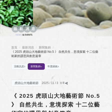
首頁
最新消息
新聞集錦
/
/
/
《 2025 虎頭山大地藝術節 No.5 》 自然共生，意境探索 十二位藝
術家的謬思與創意篇章
活動訊息
新聞集錦
年度績效
虎頭山大地藝術節
2025 / 11 / 3
分享
《 2025 虎頭山大地藝術節 No.5
》 自然共生，意境探索 十二位藝