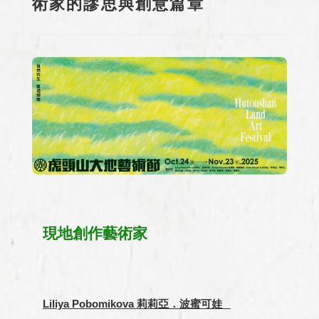
術家的謬思與創意篇章
現地創作藝術家
Liliya Pobomikova 莉莉亞．波蜜可娃